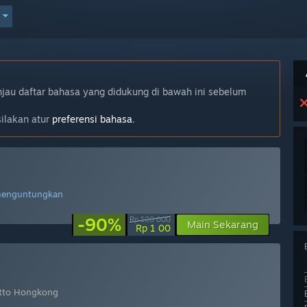
njau daftar bahasa yang didukung di bawah ini sebelum
silakan atur
preferensi bahasa
.
 menguntungkan
-90%
Rp 100 000
Main Sekarang
Rp 1 00
otto Hongkong