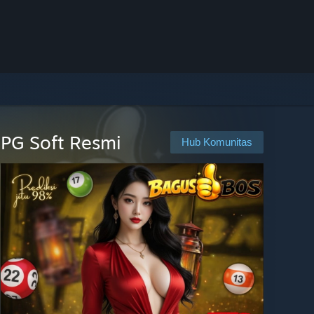
 PG Soft Resmi
Hub Komunitas