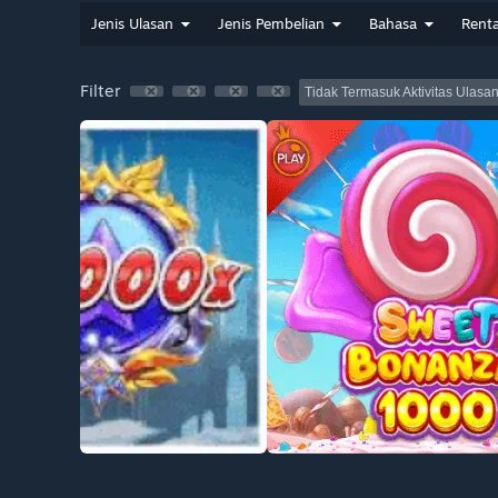
Jenis Ulasan
Jenis Pembelian
Bahasa
Rent
Filter
Tidak Termasuk Aktivitas Ulasan