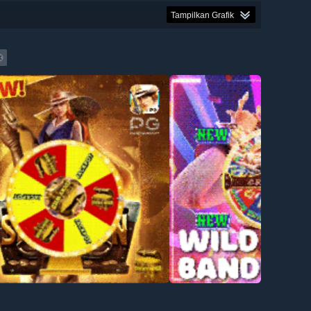
Tampilkan Grafik