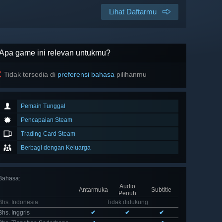
Lihat Daftarmu
Apa game ini relevan untukmu?
Tidak tersedia di
preferensi bahasa
pilihanmu
Pemain Tunggal
Pencapaian Steam
Trading Card Steam
Berbagi dengan Keluarga
Bahasa
:
Audio
Antarmuka
Subtitle
Penuh
Bhs. Indonesia
Tidak didukung
Bhs. Inggris
✔
✔
✔