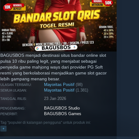
BAGUSBOS menjadi destinasi situs bandar online slot
pulsa 10 ribu paling legit, yang menjabat sebagai
penyedia game mahjong ways dari provider PG Soft
resmi yang berkolaborasi menjadikan game slot gacor
lebih gampang menang besar.
Mayoritas Positif
(98)
ULASAN TERBARU:
Mayoritas Positif
(1.381)
SEMUA ULASAN:
23 Jan 2026
TANGGAL RILIS:
BAGUSBOS Studio
PENGEMBANG:
BAGUSBOS Games
PENERBIT:
Tag "populer di kalangan pengguna" untuk produk ini:
+