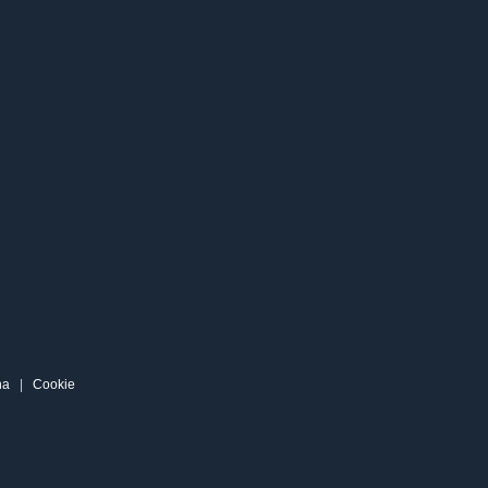
na
|
Cookie