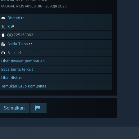
28 Agu 2023
TANGGAL RILIS AKSES DINI:
Discord
X
QQ 725153963
Baidu Tieba
Bilibili
Lihat riwayat pembaruan
Baca berita terkait
Lihat diskusi
Temukan Grup Komunitas
Sematkan