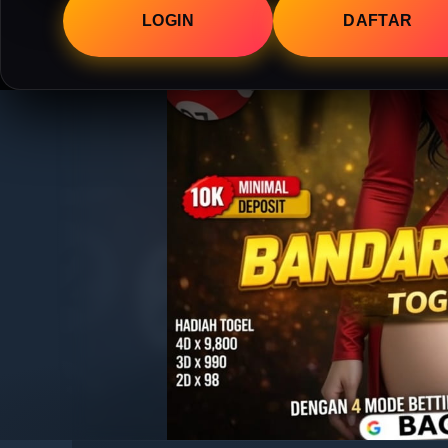
LOGIN
DAFTAR