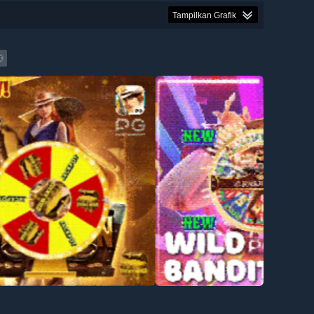
Tampilkan Grafik