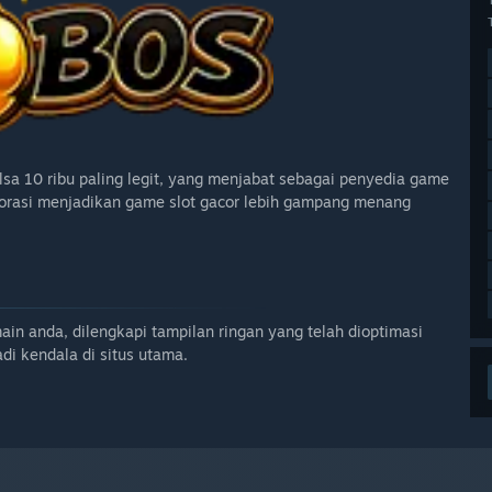
lsa 10 ribu paling legit, yang menjabat sebagai penyedia game
borasi menjadikan game slot gacor lebih gampang menang
in anda, dilengkapi tampilan ringan yang telah dioptimasi
di kendala di situs utama.