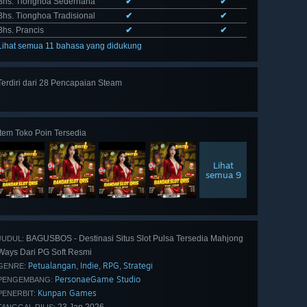
Bhs. Tionghoa Sederhana
✔
✔
Bhs. Tionghoa Tradisional
✔
✔
Bhs. Prancis
✔
✔
Lihat semua 11 bahasa yang didukung
Terdiri dari 28 Pencapaian Steam
Lihat
semua 28
Item Toko Poin Tersedia
Lihat
semua 9
BAGUSBOS - Destinasi Situs Slot Pulsa Tersedia Mahjong
JUDUL:
Ways Dari PG Soft Resmi
Petualangan
Indie
RPG
Strategi
,
,
,
GENRE:
PersonaeGame Studio
PENGEMBANG:
Kunpan Games
PENERBIT:
23 Jan 2026
TANGGAL RILIS: