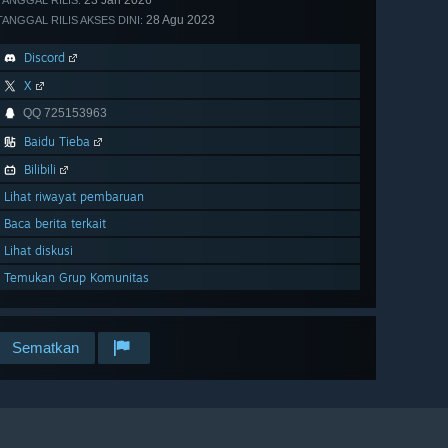
28 Agu 2023
TANGGAL RILIS AKSES DINI:
Discord
X
QQ 725153963
Baidu Tieba
Bilibili
Lihat riwayat pembaruan
Baca berita terkait
Lihat diskusi
Temukan Grup Komunitas
Sematkan