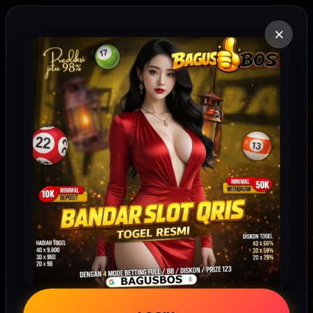
8
BAGUSBOS
×
Lihat Profilmu
Wallet (Rp 1,870,880)
Pemberitahuan
8
Toko
BAGUSBOS Group
Kamu & Temanmu
Obrolan