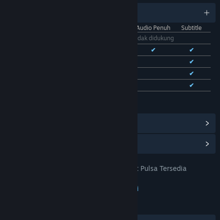
11 bahasa yang didukung
Antarmuka
Audio Penuh
Subtitle
Bhs. Indonesia
Tidak didukung
Bhs. Inggris
✔
✔
✔
Bhs. Tionghoa Sederhana
✔
✔
Bhs. Tionghoa Tradisional
✔
✔
Bhs. Prancis
✔
✔
Lihat semua 11 bahasa yang didukung
Lihat Pencapaian Steam
(28)
Lihat Item Toko Poin
(9)
BAGUSBOS - Destinasi Situs Slot Pulsa Tersedia
JUDUL:
Mahjong Ways Dari PG Soft Resmi
Petualangan
,
Indie
,
RPG
,
Strategi
GENRE:
23 Jan 2026
TANGGAL RILIS:
28 Agu 2023
TANGGAL RILIS AKSES DINI: