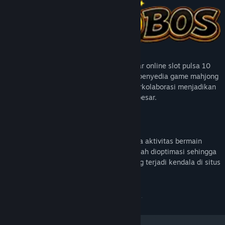
BAGUSBOS menjadi destinasi situs bandar online slot pulsa 10
ribu paling legit, yang menjabat sebagai penyedia game mahjong
ways dari provider PG Soft resmi yang berkolaborasi menjadikan
game slot gacor lebih gampang menang besar.
Deskripsi Konten BAGUSBOS
BAGUSBOS
dapat digunakan untuk semua aktivitas bermain
anda, dilengkapi tampilan ringan yang telah dioptimasi sehingga
tetap berjalan sempurna meskipun sedang terjadi kendala di situs
utama.
©2020-2030 BAGUSBOS Studios. All rights reserved.